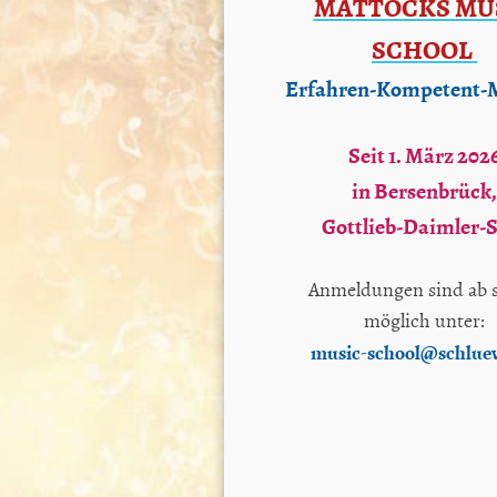
MATTOCKS MU
SCHOOL
Erfahren-Kompetent-
Seit 1. März 202
in
Bersenbrück
Gottlieb-Daimler-S
Anmeldungen sind ab s
möglich unter:
music-school@schlue