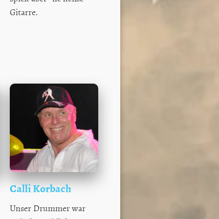
Gitarre.
Calli Korbach
Unser Drummer war