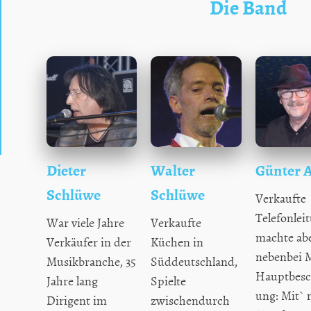
Die Band
Dieter
Walter
Günter 
Schlüwe
Schlüwe
Verkaufte
Telefonlei
War viele Jahre
Verkaufte
machte ab
Verkäufer in der
Küchen in
nebenbei 
Musikbranche, 35
Süddeutschland,
Hauptbesc
Jahre lang
Spielte
ung: Mit`
Dirigent im
zwischendurch