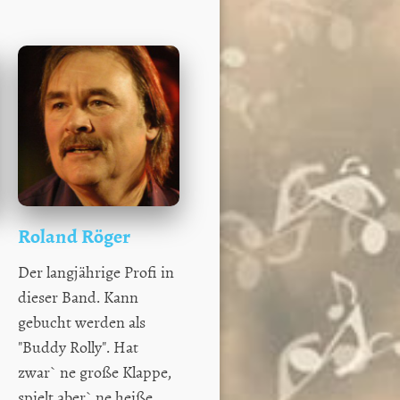
Roland Röger
Der langjährige Profi in
dieser Band. Kann
gebucht werden als
"Buddy Rolly". Hat
zwar` ne große Klappe,
spielt aber` ne heiße